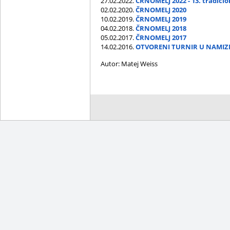
27.02.2022.
ČRNOMELJ 2022 - 13. tradicio
02.02.2020.
ČRNOMELJ 2020
10.02.2019.
ČRNOMELJ 2019
04.02.2018.
ČRNOMELJ 2018
05.02.2017.
ČRNOMELJ 2017
14.02.2016.
OTVORENI TURNIR U NAMIZ
Autor: Matej Weiss