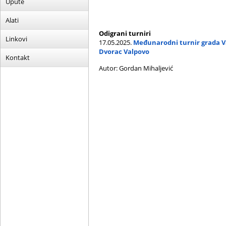
Upute
Alati
Odigrani turniri
Linkovi
17.05.2025.
Međunarodni turnir grada V
Dvorac Valpovo
Kontakt
Autor: Gordan Mihaljević