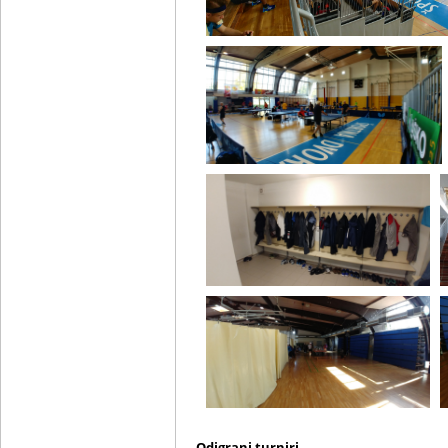
Odigrani turniri