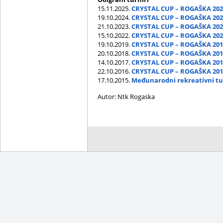
15.11.2025.
CRYSTAL CUP – ROGAŠKA 202
19.10.2024.
CRYSTAL CUP – ROGAŠKA 202
21.10.2023.
CRYSTAL CUP – ROGAŠKA 202
15.10.2022.
CRYSTAL CUP – ROGAŠKA 202
19.10.2019.
CRYSTAL CUP – ROGAŠKA 201
20.10.2018.
CRYSTAL CUP – ROGAŠKA 201
14.10.2017.
CRYSTAL CUP – ROGAŠKA 201
22.10.2016.
CRYSTAL CUP – ROGAŠKA 201
17.10.2015.
Međunarodni rekreativni tur
Autor: Ntk Rogaska