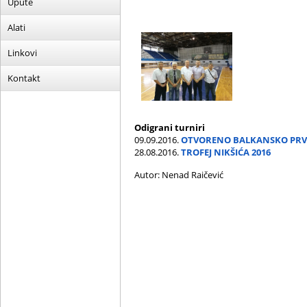
Upute
Alati
Linkovi
Kontakt
Odigrani turniri
09.09.2016.
OTVORENO BALKANSKO PRV
28.08.2016.
TROFEJ NIKŠIĆA 2016
Autor: Nenad Raičević