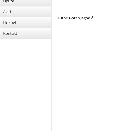
Upute
Alati
Autor: Goran Jagodić
Linkovi
Kontakt