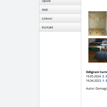
Upute
Alati
Linkovi
Kontakt
Odigrani turn
19.05.2024.
2.
16.04.2023.
1.
Autor: Domago