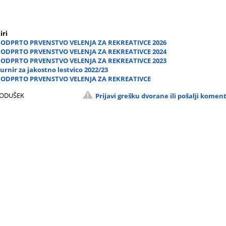
iri
. ODPRTO PRVENSTVO VELENJA ZA REKREATIVCE 2026
. ODPRTO PRVENSTVO VELENJA ZA REKREATIVCE 2024
. ODPRTO PRVENSTVO VELENJA ZA REKREATIVCE 2023
turnir za jakostno lestvico 2022/23
. ODPRTO PRVENSTVO VELENJA ZA REKREATIVCE
VODUŠEK
Prijavi grešku dvorane ili pošalji komen