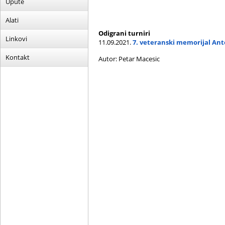
Upute
Alati
Odigrani turniri
Linkovi
11.09.2021.
7. veteranski memorijal Ant
Kontakt
Autor: Petar Macesic