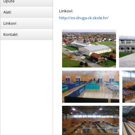
Upute
Linkovi:
Alati
http://os-druga-ck.skole.hr/
Linkovi
Kontakt