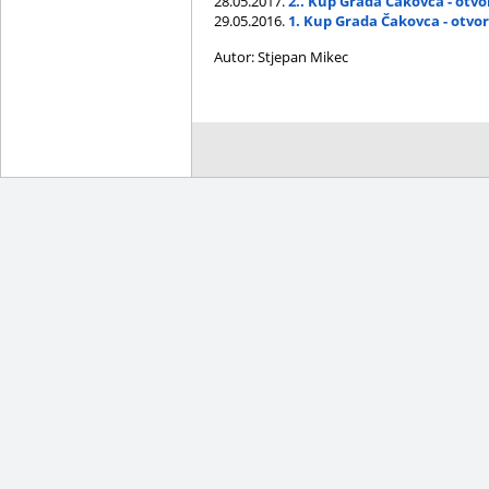
28.05.2017.
2.. Kup Grada Čakovca - otv
29.05.2016.
1. Kup Grada Čakovca - otvo
Autor: Stjepan Mikec