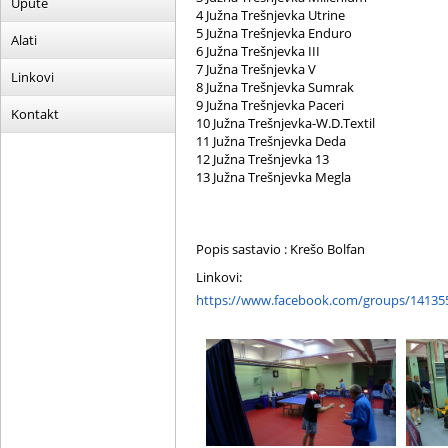
Upute
4 Južna Trešnjevka Utrine
5 Južna Trešnjevka Enduro
Alati
6 Južna Trešnjevka III
7 Južna Trešnjevka V
Linkovi
8 Južna Trešnjevka Sumrak
9 Južna Trešnjevka Paceri
Kontakt
10 Južna Trešnjevka-W.D.Textil
11 Južna Trešnjevka Deda
12 Južna Trešnjevka 13
13 Južna Trešnjevka Megla
Popis sastavio : Krešo Bolfan
Linkovi:
https://www.facebook.com/groups/14135