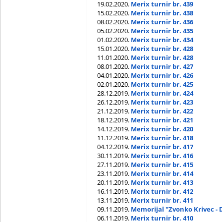
19.02.2020.
Merix turnir br. 439
15.02.2020.
Merix turnir br. 438
08.02.2020.
Merix turnir br. 436
05.02.2020.
Merix turnir br. 435
01.02.2020.
Merix turnir br. 434
15.01.2020.
Merix turnir br. 428
11.01.2020.
Merix turnir br. 428
08.01.2020.
Merix turnir br. 427
04.01.2020.
Merix turnir br. 426
02.01.2020.
Merix turnir br. 425
28.12.2019.
Merix turnir br. 424
26.12.2019.
Merix turnir br. 423
21.12.2019.
Merix turnir br. 422
18.12.2019.
Merix turnir br. 421
14.12.2019.
Merix turnir br. 420
11.12.2019.
Merix turnir br. 418
04.12.2019.
Merix turnir br. 417
30.11.2019.
Merix turnir br. 416
27.11.2019.
Merix turnir br. 415
23.11.2019.
Merix turnir br. 414
20.11.2019.
Merix turnir br. 413
16.11.2019.
Merix turnir br. 412
13.11.2019.
Merix turnir br. 411
09.11.2019.
Memorijal "Zvonko Krivec - 
06.11.2019.
Merix turnir br. 410