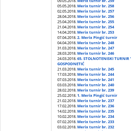
09.05.2018.
Merix turnir br. 259
05.05.2018.
Merix turnir br. 258
02.05.2018.
Merix turnir br. 257
28.04.2018.
Merix turnir br. 256
25.04.2018.
Merix turnir br. 255
21.04.2018.
Merix turnir br. 254
14.04.2018.
Merix turnir br. 253
07.04.2018.
2. Merix Pingić turnir
04.04.2018.
Merix turnir br. 248
31.03.2018.
Merix turnir br. 247
28.03.2018.
Merix turnir br. 246
24.03.2018.
65. STOLNOTENISKI TURNIR 
GOSPODNETIĆ
21.03.2018.
Merix turnir br. 245
17.03.2018.
Merix turnir br. 244
07.03.2018.
Merix turnir br. 241
03.03.2018.
Merix turnir br. 240
28.02.2018.
Merix turnir br. 239
25.02.2018.
1. Merix Pingić turnir
21.02.2018.
Merix turnir br. 237
17.02.2018.
Merix turnir br. 236
14.02.2018.
Merix turnir br. 235
10.02.2018.
Merix turnir br. 234
07.02.2018.
Merix turnir br. 233
03.02.2018.
Merix turnir br. 232