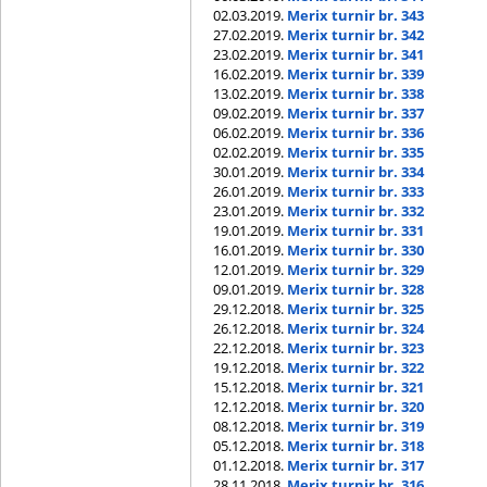
02.03.2019.
Merix turnir br. 343
27.02.2019.
Merix turnir br. 342
23.02.2019.
Merix turnir br. 341
16.02.2019.
Merix turnir br. 339
13.02.2019.
Merix turnir br. 338
09.02.2019.
Merix turnir br. 337
06.02.2019.
Merix turnir br. 336
02.02.2019.
Merix turnir br. 335
30.01.2019.
Merix turnir br. 334
26.01.2019.
Merix turnir br. 333
23.01.2019.
Merix turnir br. 332
19.01.2019.
Merix turnir br. 331
16.01.2019.
Merix turnir br. 330
12.01.2019.
Merix turnir br. 329
09.01.2019.
Merix turnir br. 328
29.12.2018.
Merix turnir br. 325
26.12.2018.
Merix turnir br. 324
22.12.2018.
Merix turnir br. 323
19.12.2018.
Merix turnir br. 322
15.12.2018.
Merix turnir br. 321
12.12.2018.
Merix turnir br. 320
08.12.2018.
Merix turnir br. 319
05.12.2018.
Merix turnir br. 318
01.12.2018.
Merix turnir br. 317
28.11.2018.
Merix turnir br. 316