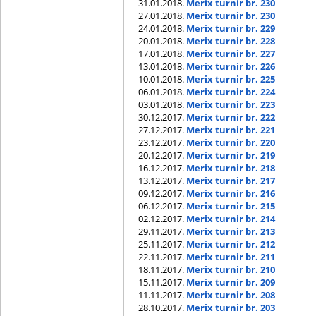
31.01.2018.
Merix turnir br. 230
27.01.2018.
Merix turnir br. 230
24.01.2018.
Merix turnir br. 229
20.01.2018.
Merix turnir br. 228
17.01.2018.
Merix turnir br. 227
13.01.2018.
Merix turnir br. 226
10.01.2018.
Merix turnir br. 225
06.01.2018.
Merix turnir br. 224
03.01.2018.
Merix turnir br. 223
30.12.2017.
Merix turnir br. 222
27.12.2017.
Merix turnir br. 221
23.12.2017.
Merix turnir br. 220
20.12.2017.
Merix turnir br. 219
16.12.2017.
Merix turnir br. 218
13.12.2017.
Merix turnir br. 217
09.12.2017.
Merix turnir br. 216
06.12.2017.
Merix turnir br. 215
02.12.2017.
Merix turnir br. 214
29.11.2017.
Merix turnir br. 213
25.11.2017.
Merix turnir br. 212
22.11.2017.
Merix turnir br. 211
18.11.2017.
Merix turnir br. 210
15.11.2017.
Merix turnir br. 209
11.11.2017.
Merix turnir br. 208
28.10.2017.
Merix turnir br. 203