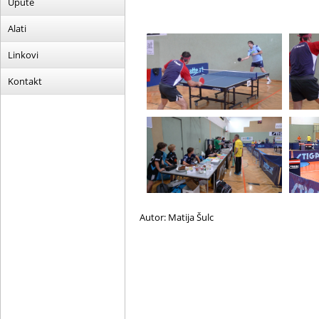
Upute
Alati
Linkovi
Kontakt
Autor: Matija Šulc