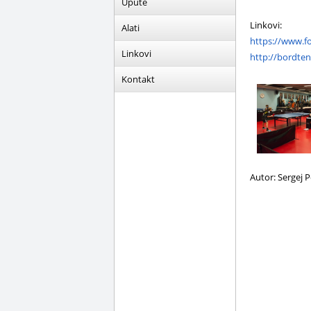
Upute
Linkovi:
Alati
https://www.f
Linkovi
http://bordten
Kontakt
Autor: Sergej 