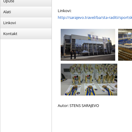
Upute
Linkovi:
Alati
http://sarajevo.travel/ba/sta-raditi/sport
Linkovi
Kontakt
Autor: STENS SARAJEVO