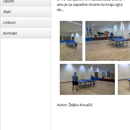
Upute
anu je sa zapadne strane na kraju zgra
de...
Alati
Linkovi
Kontakt
Autor: Željko Kovačić