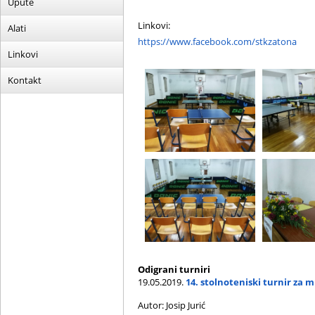
Upute
Linkovi:
Alati
https://www.facebook.com/stkzatona
Linkovi
Kontakt
Odigrani turniri
19.05.2019.
14. stolnoteniski turnir za 
Autor: Josip Jurić