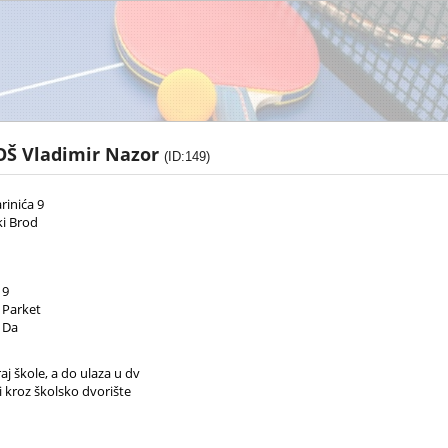
OŠ Vladimir Nazor
(ID:149)
rinića 9
i Brod
9
Parket
Da
aj škole, a do ulaza u dv
i kroz školsko dvorište