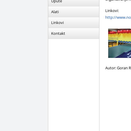
Upute
Linkovi:
Alati
http://www.no
Linkovi
Kontakt
Autor: Goran 