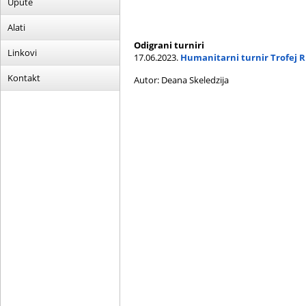
Upute
Alati
Odigrani turniri
Linkovi
17.06.2023.
Humanitarni turnir Trofej 
Kontakt
Autor: Deana Skeledzija