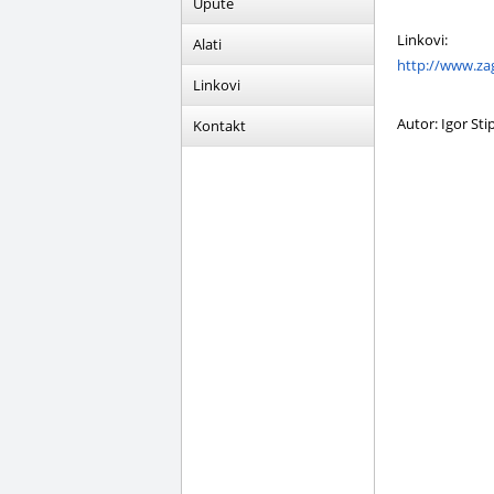
Upute
Linkovi:
Alati
http://www.zag
Linkovi
Autor: Igor Sti
Kontakt