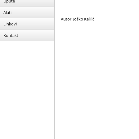
Upute
Alati
Autor: Joško Kalilić
Linkovi
Kontakt