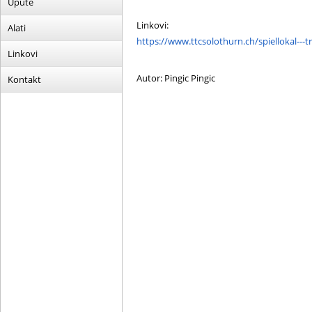
Upute
Linkovi:
Alati
https://www.ttcsolothurn.ch/spiellokal---t
Linkovi
Autor: Pingic Pingic
Kontakt