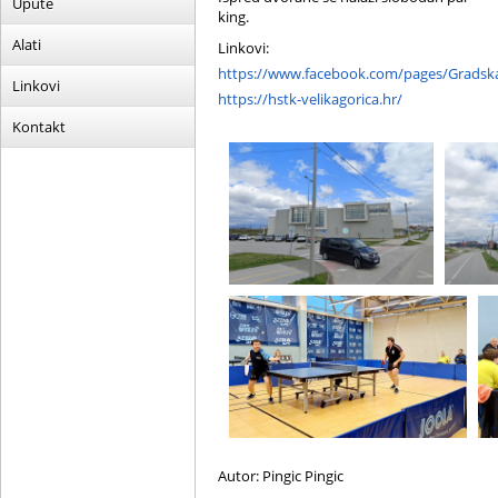
Upute
king.
Alati
Linkovi:
https://www.facebook.com/pages/Gradska
Linkovi
https://hstk-velikagorica.hr/
Kontakt
Autor: Pingic Pingic