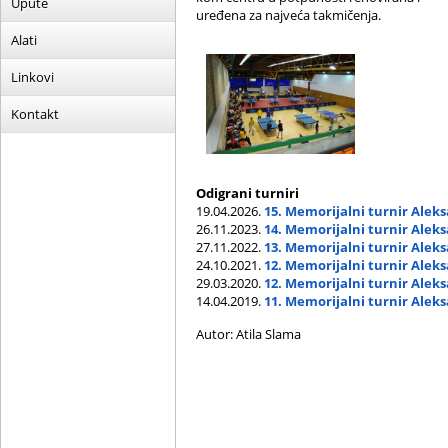
Upute
uređena za najveća takmičenja.
Alati
Linkovi
Kontakt
Odigrani turniri
19.04.2026.
15. Memorijalni turnir Alek
26.11.2023.
14. Memorijalni turnir Alek
27.11.2022.
13. Memorijalni turnir Alek
24.10.2021.
12. Memorijalni turnir Alek
29.03.2020.
12. Memorijalni turnir Alek
14.04.2019.
11. Memorijalni turnir Alek
Autor: Atila Slama