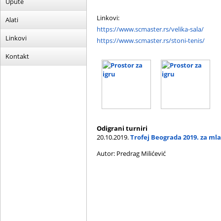
Upute
Linkovi:
Alati
https://www.scmaster.rs/velika-sala/
Linkovi
https://www.scmaster.rs/stoni-tenis/
Kontakt
Odigrani turniri
20.10.2019.
Trofej Beograda 2019. za ml
Autor: Predrag Milićević