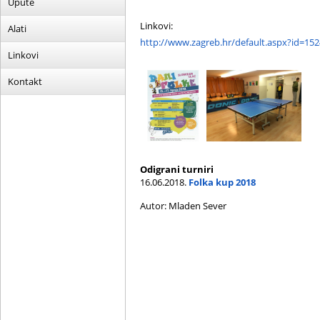
Upute
Linkovi:
Alati
http://www.zagreb.hr/default.aspx?id=15
Linkovi
Kontakt
Odigrani turniri
16.06.2018.
Folka kup 2018
Autor: Mladen Sever