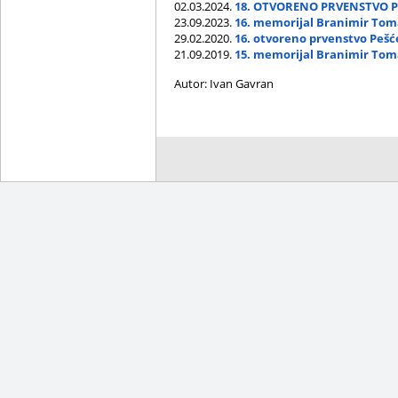
02.03.2024.
18. OTVORENO PRVENSTVO P
23.09.2023.
16. memorijal Branimir Toma
29.02.2020.
16. otvoreno prvenstvo Pešć
21.09.2019.
15. memorijal Branimir Toma
Autor: Ivan Gavran