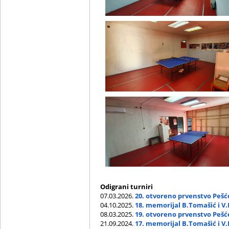
Odigrani turniri
07.03.2026.
20. otvoreno prvenstvo Pešć
04.10.2025.
18. memorijal B.Tomašić i V
08.03.2025.
19. otvoreno prvenstvo Pešć
21.09.2024.
17. memorijal B.Tomašić i V