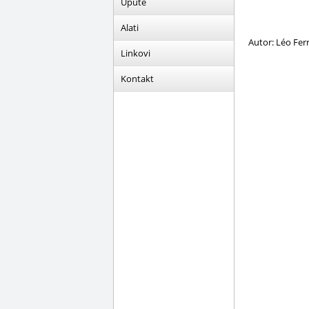
Upute
Alati
Autor: Léo Ferr
Linkovi
Kontakt