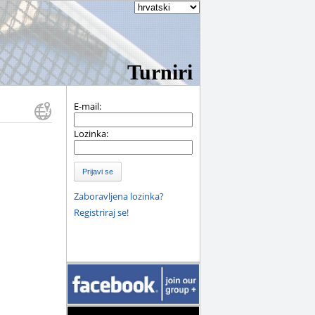
Turniri
E-mail:
Lozinka:
Prijavi se
Zaboravljena lozinka?
Registriraj se!