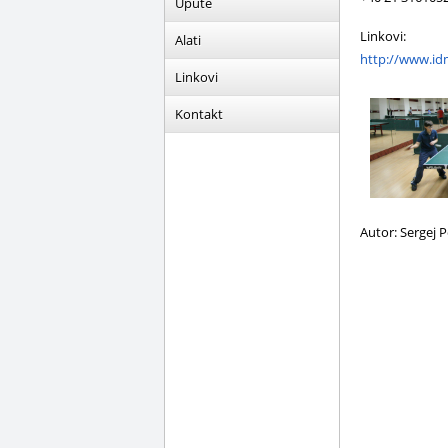
Upute
Linkovi:
Alati
http://www.id
Linkovi
Kontakt
Autor: Sergej 