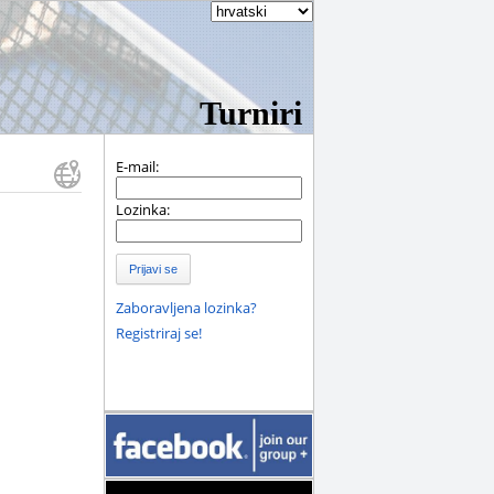
Turniri
E-mail:
Lozinka:
Prijavi se
Zaboravljena lozinka?
Registriraj se!