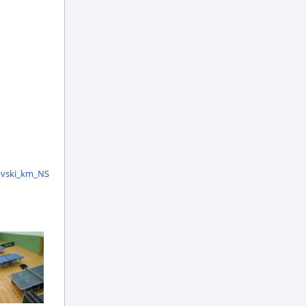
novski_km_NS