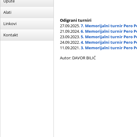
Upute
Alati
Odigrani turniri
Linkovi
27.09.2025.
7. Memorijalni turnir Pero P
21.09.2024.
6. Memorijalni turnir Pero P
Kontakt
23.09.2023.
5. Memorijalni turnir Pero P
24.09.2022.
4. Memorijalni turnir Pero P
11.09.2021.
3. Memorijalni turnir Pero P
Autor: DAVOR BILIĆ