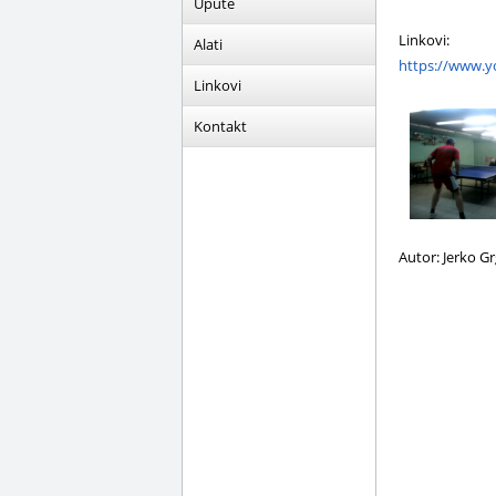
Upute
Linkovi:
Alati
https://www.
Linkovi
Kontakt
Autor: Jerko G