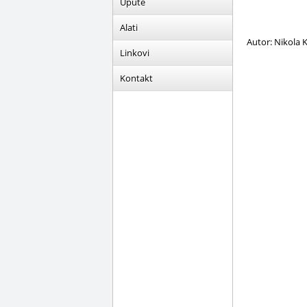
Upute
Alati
Autor: Nikola K
Linkovi
Kontakt