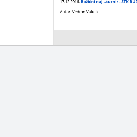
17.12.2016.
Božićni naj...turnir - STK RU
Autor: Vedran Vukelic