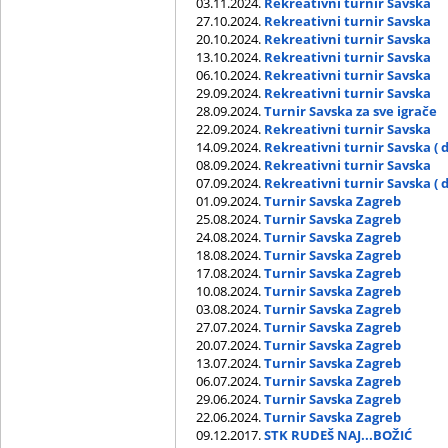
03.11.2024.
Rekreativni turnir Savska
27.10.2024.
Rekreativni turnir Savska
20.10.2024.
Rekreativni turnir Savska
13.10.2024.
Rekreativni turnir Savska
06.10.2024.
Rekreativni turnir Savska
29.09.2024.
Rekreativni turnir Savska
28.09.2024.
Turnir Savska za sve igrače
22.09.2024.
Rekreativni turnir Savska
14.09.2024.
Rekreativni turnir Savska ( 
08.09.2024.
Rekreativni turnir Savska
07.09.2024.
Rekreativni turnir Savska ( 
01.09.2024.
Turnir Savska Zagreb
25.08.2024.
Turnir Savska Zagreb
24.08.2024.
Turnir Savska Zagreb
18.08.2024.
Turnir Savska Zagreb
17.08.2024.
Turnir Savska Zagreb
10.08.2024.
Turnir Savska Zagreb
03.08.2024.
Turnir Savska Zagreb
27.07.2024.
Turnir Savska Zagreb
20.07.2024.
Turnir Savska Zagreb
13.07.2024.
Turnir Savska Zagreb
06.07.2024.
Turnir Savska Zagreb
29.06.2024.
Turnir Savska Zagreb
22.06.2024.
Turnir Savska Zagreb
09.12.2017.
STK RUDEŠ NAJ...BOŽIĆ