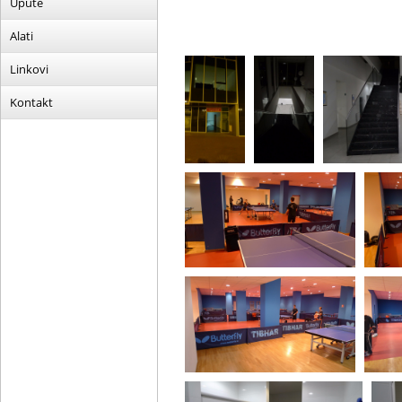
Upute
Alati
Linkovi
Kontakt