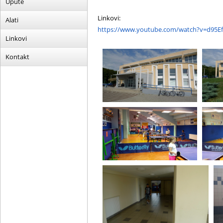
Upute
Linkovi:
Alati
https://www.youtube.com/watch?v=d95Ef
Linkovi
Kontakt