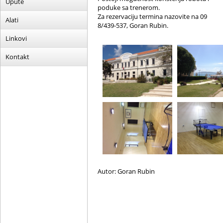
Upute
poduke sa trenerom.
Za rezervaciju termina nazovite na 09
Alati
8/439-537, Goran Rubin.
Linkovi
Kontakt
Autor: Goran Rubin