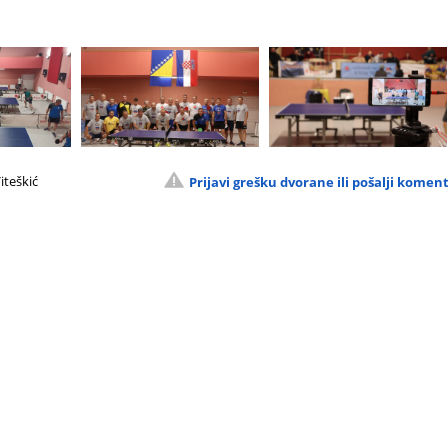
iteškić
Prijavi grešku dvorane ili pošalji komen