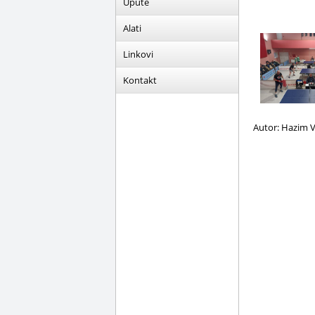
Upute
Alati
Linkovi
Kontakt
Autor: Hazim V