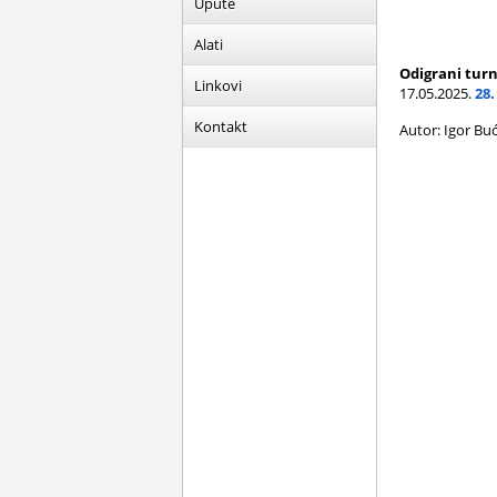
Upute
Alati
Odigrani turn
Linkovi
17.05.2025.
28.
Kontakt
Autor: Igor Bu