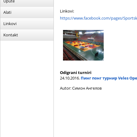
Upute
Linkovi:
Alati
https://www.facebook.com/pages/Sportsk
Linkovi
Kontakt
Odigrani turniri
24.10.2016.
Пинг понг турнир Veles Ope
Autor: Симон Ангелов