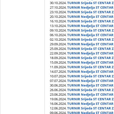
30.10.2024.
TURNIR Srijeda ST CENTAR 
27.10.2024.
TURNIR Nedjelja ST CENTA
23.10.2024.
TURNIR Srijeda ST CENTAR 
20.10.2024.
TURNIR Nedjelja ST CENTA
16.10.2024.
TURNIR Srijeda ST CENTAR 
13.10.2024.
TURNIR Nedjelja ST CENTA
09.10.2024.
TURNIR Srijeda ST CENTAR 
06.10.2024.
TURNIR Nedjelja ST CENTA
02.10.2024.
TURNIR Srijeda ST CENTAR 
29.09.2024.
TURNIR Nedjelja ST CENTA
25.09.2024.
TURNIR Srijeda ST CENTAR 
22.09.2024.
TURNIR Nedjelja ST CENTA
18.09.2024.
TURNIR Srijeda ST CENTAR 
15.09.2024.
TURNIR Nedjelja ST CENTA
11.09.2024.
TURNIR Srijeda ST CENTAR 
14.07.2024.
TURNIR Nedjelja ST CENTA
10.07.2024.
TURNIR Srijeda ST CENTAR 
07.07.2024.
TURNIR Nedjelja ST CENTA
30.06.2024.
TURNIR Nedjelja ST CENTA
26.06.2024.
TURNIR Srijeda ST CENTAR 
23.06.2024.
TURNIR Nedjelja ST CENTA
19.06.2024.
TURNIR Srijeda ST CENTAR 
16.06.2024.
TURNIR Nedjelja ST CENTA
12.06.2024.
TURNIR Srijeda ST CENTAR 
09.06.2024.
TURNIR Nedjelja ST CENTA