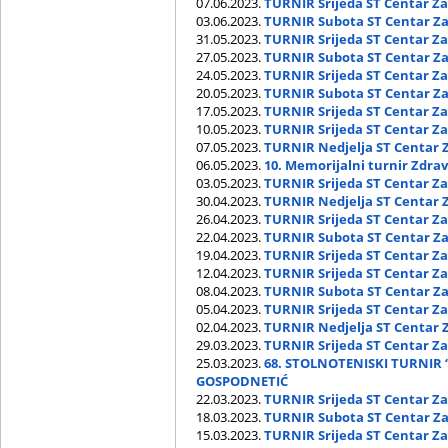
07.06.2023.
TURNIR Srijeda ST Centar Z
03.06.2023.
TURNIR Subota ST Centar Z
31.05.2023.
TURNIR Srijeda ST Centar Z
27.05.2023.
TURNIR Subota ST Centar Z
24.05.2023.
TURNIR Srijeda ST Centar Z
20.05.2023.
TURNIR Subota ST Centar Z
17.05.2023.
TURNIR Srijeda ST Centar Z
10.05.2023.
TURNIR Srijeda ST Centar Z
07.05.2023.
TURNIR Nedjelja ST Centar 
06.05.2023.
10. Memorijalni turnir Zdr
03.05.2023.
TURNIR Srijeda ST Centar Z
30.04.2023.
TURNIR Nedjelja ST Centar 
26.04.2023.
TURNIR Srijeda ST Centar Z
22.04.2023.
TURNIR Subota ST Centar Z
19.04.2023.
TURNIR Srijeda ST Centar Z
12.04.2023.
TURNIR Srijeda ST Centar Z
08.04.2023.
TURNIR Subota ST Centar Z
05.04.2023.
TURNIR Srijeda ST Centar Z
02.04.2023.
TURNIR Nedjelja ST Centar 
29.03.2023.
TURNIR Srijeda ST Centar Z
25.03.2023.
68. STOLNOTENISKI TURNIR 
GOSPODNETIĆ
22.03.2023.
TURNIR Srijeda ST Centar Z
18.03.2023.
TURNIR Subota ST Centar Z
15.03.2023.
TURNIR Srijeda ST Centar Z