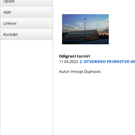
Upute
Alati
Linkovi
Kontakt
Odigrani turniri
11.03.2023.
2. OTVORENO PRVENSTVO G
Autor: Hrvoje Dujmovic