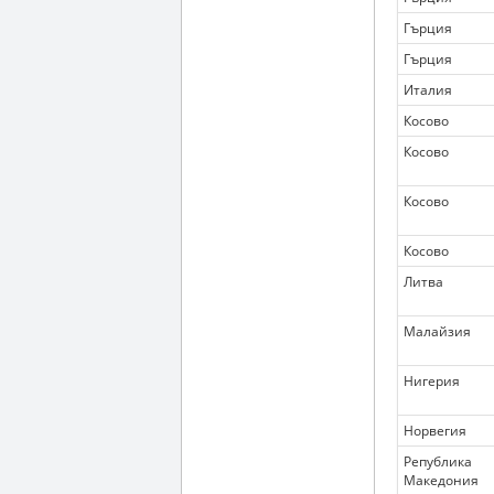
Гърция
Гърция
Италия
Косово
Косово
Косово
Косово
Литва
Малайзия
Нигерия
Норвегия
Република
Македония