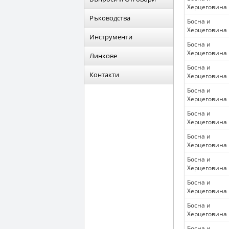
Херцеговина
Ръководства
Босна и
Херцеговина
Инструменти
Босна и
Херцеговина
Линкове
Босна и
Контакти
Херцеговина
Босна и
Херцеговина
Босна и
Херцеговина
Босна и
Херцеговина
Босна и
Херцеговина
Босна и
Херцеговина
Босна и
Херцеговина
Босна и