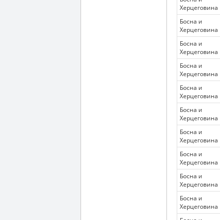
Херцеговина
Босна и
Херцеговина
Босна и
Херцеговина
Босна и
Херцеговина
Босна и
Херцеговина
Босна и
Херцеговина
Босна и
Херцеговина
Босна и
Херцеговина
Босна и
Херцеговина
Босна и
Херцеговина