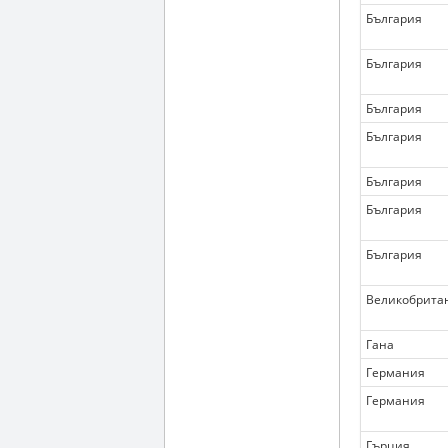
България
България
България
България
България
България
България
Великобрита
Гана
Германия
Германия
Гърция