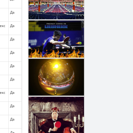
Да
екс
Да
Да
Да
Да
Да
екс
Да
Да
Да
Да