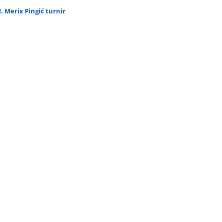
2. Merix Pingić turnir