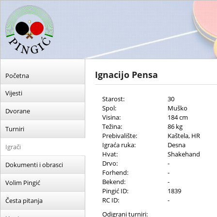
Ignacijo Pensa
Početna
Vijesti
Starost:
30
Spol:
Muško
Dvorane
Visina:
184 cm
Težina:
86 kg
Turniri
Prebivalište:
Kaštela, HR
Igraća ruka:
Desna
Igrači
Hvat:
Shakehand
Drvo:
-
Dokumenti i obrasci
Forhend:
-
Bekend:
-
Volim Pingić
Pingić ID:
1839
RC ID:
-
Česta pitanja
Odigrani turniri: