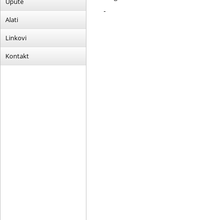
Upute
-
Alati
Linkovi
Kontakt