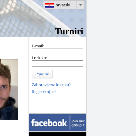
hrvatski
Turniri
E-mail:
Lozinka:
Prijavi se
Zaboravljena lozinka?
Registriraj se!