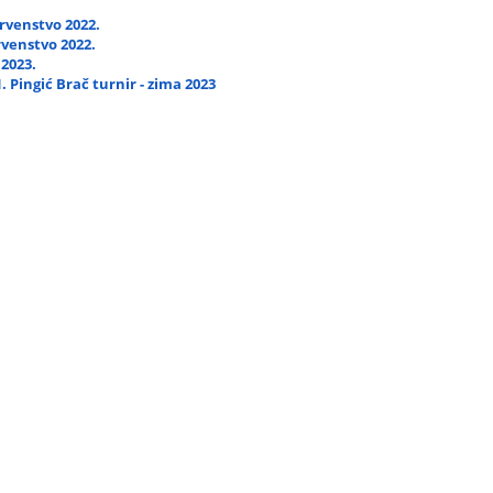
rvenstvo 2022.
venstvo 2022.
2023.
1. Pingić Brač turnir - zima 2023