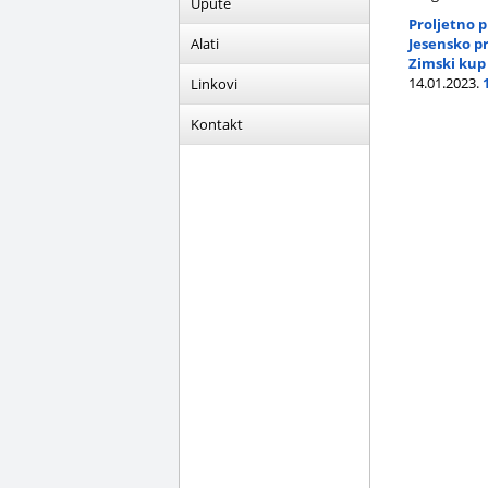
Upute
Proljetno p
Alati
Jesensko pr
Zimski kup 
14.01.2023.
Linkovi
Kontakt