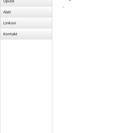
Upute
-
Alati
Linkovi
Kontakt