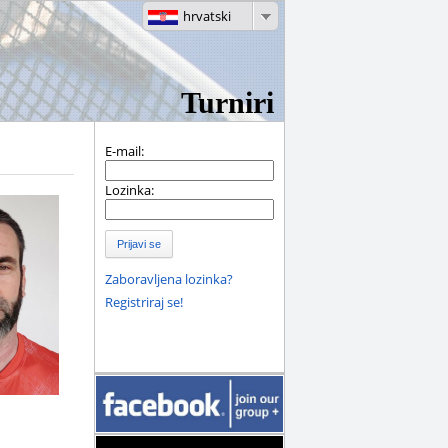
hrvatski
Turniri
E-mail:
Lozinka:
Prijavi se
Zaboravljena lozinka?
Registriraj se!