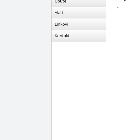
Upute
-
Alati
Linkovi
Kontakt