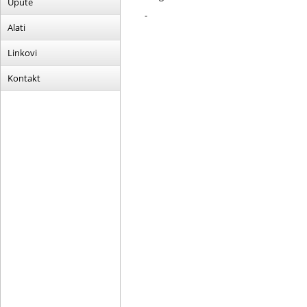
Upute
-
Alati
Linkovi
Kontakt