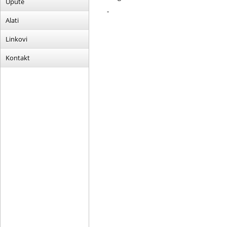
Upute
-
Alati
Linkovi
Kontakt