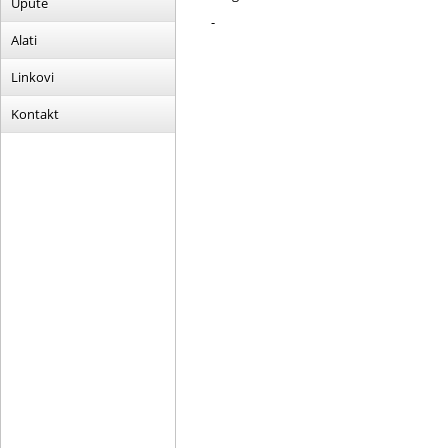
Upute
-
Alati
Linkovi
Kontakt